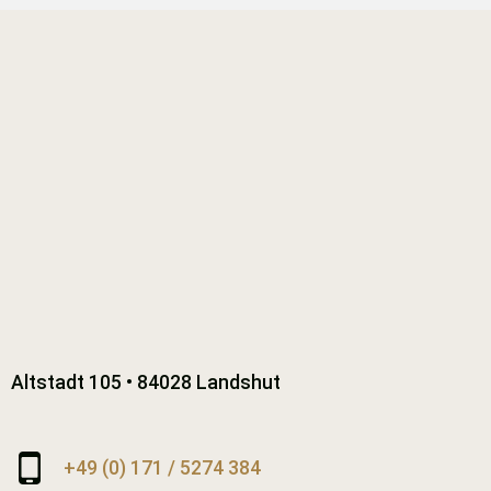
Altstadt 105 • 84028 Landshut
+49 (0) 171 / 5274 384