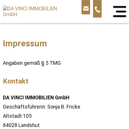
Sprung
zum
Inhalt
Impressum
Angaben gemäß § 5 TMG
Kontakt
DA VINCI IMMOBILIEN GmbH
Geschäftsführerin: Sonja B. Fricke
Altstadt 105
84028 Landshut