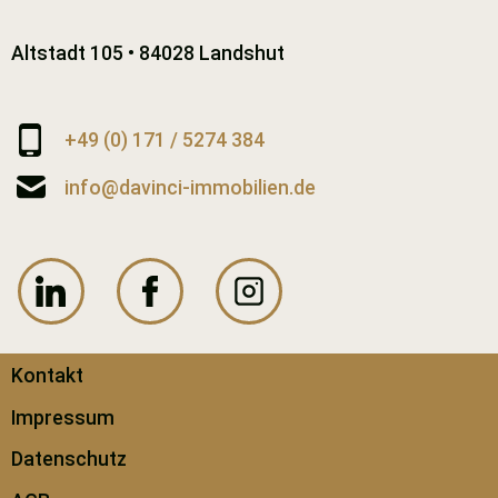
Altstadt 105 • 84028 Landshut
+49 (0) 171 / 5274 384
info@davinci-immobilien.de
Kontakt
Impressum
Datenschutz