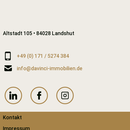
Altstadt 105 • 84028 Landshut
+49 (0) 171 / 5274 384
info@davinci-immobilien.de
Kontakt
Impressum