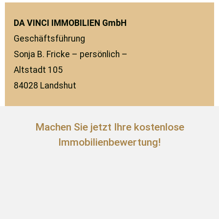
DA VINCI IMMOBILIEN GmbH
Geschäftsführung
Sonja B. Fricke – persönlich –
Altstadt 105
84028 Landshut
Machen Sie jetzt Ihre kostenlose
Immobilienbewertung!