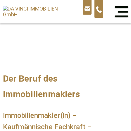
Sprung
zum
Inhalt
Der Beruf des
Immobilienmaklers
Immobilienmakler(in) –
Kaufmännische Fachkraft –