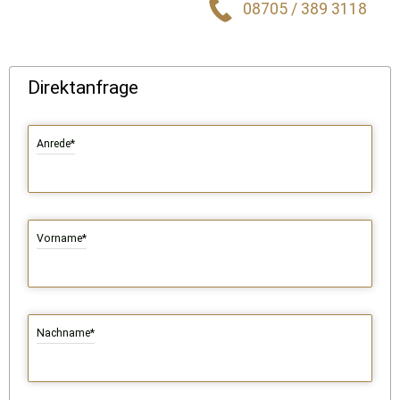
08705 / 389 3118
Direktanfrage
Anrede*
Vorname*
Nachname*