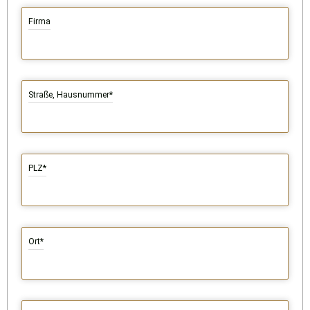
Firma
Straße, Hausnummer*
PLZ*
Ort*