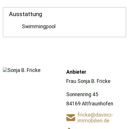
Ausstattung
Swimmingpool
Anbieter
Frau Sonja B. Fricke
Sonnenring 45
84169 Altfraunhofen
fricke@davinci-
immobilien.de