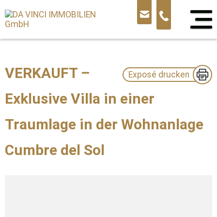
Sprung
zum
Inhalt
VERKAUFT –
Exposé drucken
Exklusive Villa in einer
Traumlage in der Wohnanlage
Cumbre del Sol