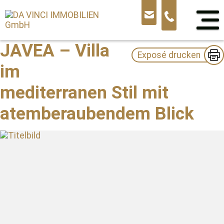
Sprung
zum
Inhalt
JAVEA – Villa
Exposé drucken
im
mediterranen Stil mit
atemberaubendem Blick