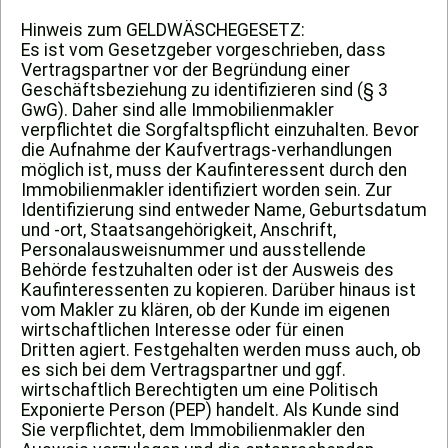
Hinweis zum GELDWÄSCHEGESETZ:
Es ist vom Gesetzgeber vorgeschrieben, dass
Vertragspartner vor der Begründung einer
Geschäftsbeziehung zu identifizieren sind (§ 3
GwG). Daher sind alle Immobilienmakler
verpflichtet die Sorgfaltspflicht einzuhalten. Bevor
die Aufnahme der Kaufvertrags-verhandlungen
möglich ist, muss der Kaufinteressent durch den
Immobilienmakler identifiziert worden sein. Zur
Identifizierung sind entweder Name, Geburtsdatum
und -ort, Staatsangehörigkeit, Anschrift,
Personalausweisnummer und ausstellende
Behörde festzuhalten oder ist der Ausweis des
Kaufinteressenten zu kopieren. Darüber hinaus ist
vom Makler zu klären, ob der Kunde im eigenen
wirtschaftlichen Interesse oder für einen
Dritten agiert. Festgehalten werden muss auch, ob
es sich bei dem Vertragspartner und ggf.
wirtschaftlich Berechtigten um eine Politisch
Exponierte Person (PEP) handelt. Als Kunde sind
Sie verpflichtet, dem Immobilienmakler den