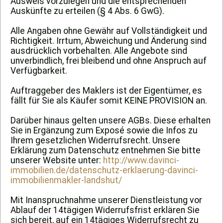
Ausweis vorzulegen und die entsprechenden
Auskünfte zu erteilen (§ 4 Abs. 6 GwG).
Alle Angaben ohne Gewähr auf Vollständigkeit und
Richtigkeit. Irrtum, Abweichung und Änderung sind
ausdrücklich vorbehalten. Alle Angebote sind
unverbindlich, frei bleibend und ohne Anspruch auf
Verfügbarkeit.
Auftraggeber des Maklers ist der Eigentümer, es
fällt für Sie als Käufer somit KEINE PROVISION an.
Darüber hinaus gelten unsere AGBs. Diese erhalten
Sie in Ergänzung zum Exposé sowie die Infos zu
Ihrem gesetzlichen Widerrufsrecht. Unsere
Erklärung zum Datenschutz entnehmen Sie bitte
unserer Website unter:
http://www.davinci-
immobilien.de/datenschutz-erklaerung-davinci-
immobilienmakler-landshut/
Mit Inanspruchnahme unserer Dienstleistung vor
Ablauf der 14tägigen Widerrufsfrist erklären Sie
sich bereit, auf ein 14tägiges Widerrufsrecht zu