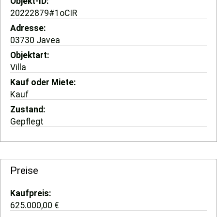
Objekt-ID
20222879#1oCIR
Adresse
03730 Javea
Objektart
Villa
Kauf oder Miete
Kauf
Zustand
Gepflegt
Preise
Kaufpreis
625.000,00 €