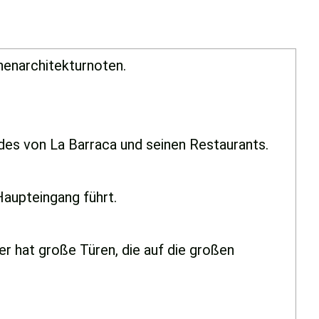
nenarchitekturnoten.
ndes von La Barraca und seinen Restaurants.
Haupteingang führt.
 hat große Türen, die auf die großen