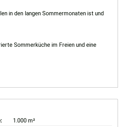
hlen in den langen Sommermonaten ist und
grierte Sommerküche im Freien und eine
e
1.000 m²