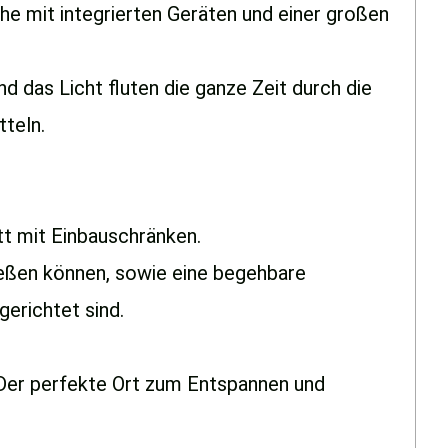
e mit integrierten Geräten und einer großen
d das Licht fluten die ganze Zeit durch die
tteln.
tt mit Einbauschränken.
ießen können, sowie eine begehbare
erichtet sind.
 Der perfekte Ort zum Entspannen und