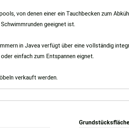
pools, von denen einer ein Tauchbecken zum Abkü
r Schwimmrunden geeignet ist.
immern in Javea verfügt über eine vollständig inte
 oder einfach zum Entspannen eignet.
öbeln verkauft werden.
Grundstücksfläch