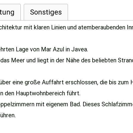
tung
Sonstiges
hitektur mit klaren Linien und atemberaubenden In
ehrten Lage von Mar Azul in Javea.
 das Meer und liegt in der Nähe des beliebten Stra
über eine große Auffahrt erschlossen, die bis zum 
 in den Hauptwohnbereich führt.
oppelzimmern mit eigenem Bad. Dieses Schlafzimmer
ühren.