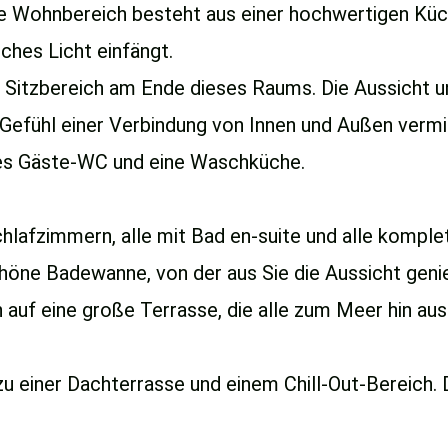
e Wohnbereich besteht aus einer hochwertigen Küch
iches Licht einfängt.
n Sitzbereich am Ende dieses Raums. Die Aussicht un
Gefühl einer Verbindung von Innen und Außen vermi
tes Gäste-WC und eine Waschküche.
hlafzimmern, alle mit Bad en-suite und alle komple
höne Badewanne, von der aus Sie die Aussicht gen
uf eine große Terrasse, die alle zum Meer hin ausg
zu einer Dachterrasse und einem Chill-Out-Bereich.